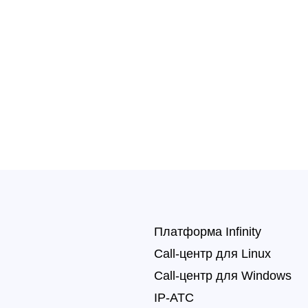
Платформа Infinity
Call-центр для Linux
Call-центр для Windows
IP-АТС