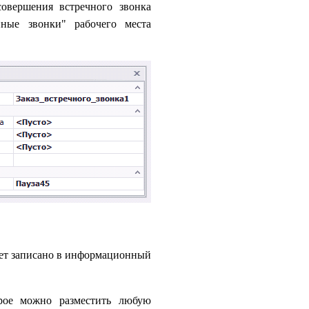
овершения встречного звонка
нные звонки" рабочего места
удет записано в информационный
рое можно разместить любую