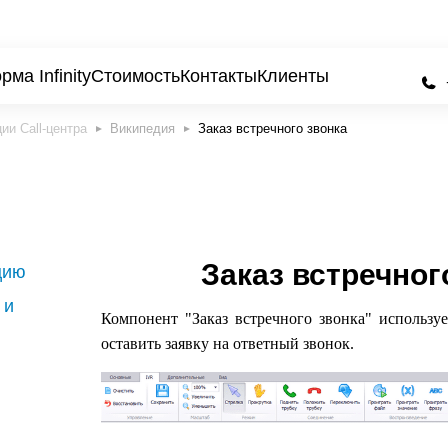
ма Infinity
Стоимость
Контакты
Клиенты
Википедия
Заказ встречного звонка
Заказ встречног
цию
 и
Компонент "Заказ встречного звонка" использу
оставить заявку на ответный звонок.