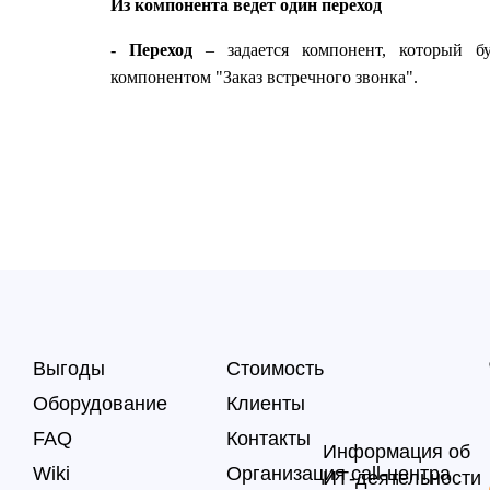
Из компонента ведет один переход
- Переход
– задается компонент, который б
компонентом "Заказ встречного звонка".
Выгоды
Стоимость
Оборудование
Клиенты
FAQ
Контакты
Информация об
Wiki
Организация call-центра
ИТ-деятельности