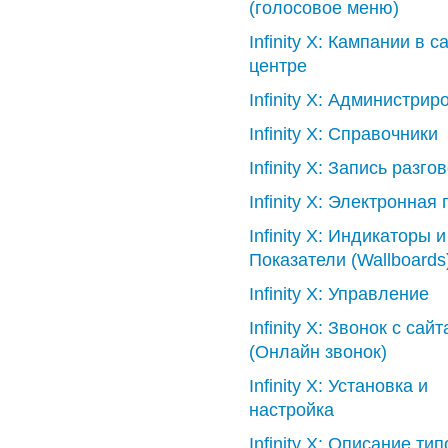
(голосовое меню)
Infinity X: Кампании в cal
центре
Infinity X: Администри
Infinity X: Справочники
Infinity X: Запись разго
Infinity X: Электронная 
Infinity X: Индикаторы и
Показатели (Wallboards
Infinity X: Управление
Infinity X: Звонок с сайт
(Онлайн звонок)
Infinity X: Установка и
настройка
Infinity X: Описание тип