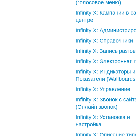
(голосовое меню)
Infinity X: Кампании в cal
центре
Infinity X: Администри
Infinity X: Справочники
Infinity X: Запись разго
Infinity X: Электронная 
Infinity X: Индикаторы и
Показатели (Wallboards
Infinity X: Управление
Infinity X: Звонок с сайт
(Онлайн звонок)
Infinity X: Установка и
настройка
Infinity X: Описание тип