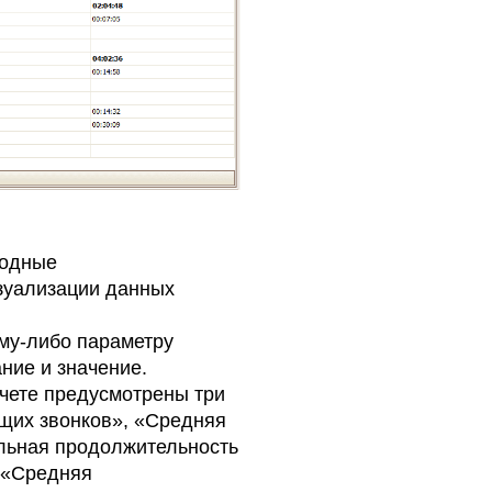
водные
зуализации данных
ому-либо параметру
ние и значение.
чете предусмотрены три
щих звонков», «Средняя
льная продолжительность
 «Средняя