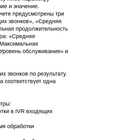
ие и значение.
чете предусмотрены три
щих звонков», «Средняя
льная продолжительность
ра: «Средняя
«Максимальная
«Уровень обслуживания» и
х звонков по результату.
 соответствует одна
тры:
отки в IVR входящих
мя обработки