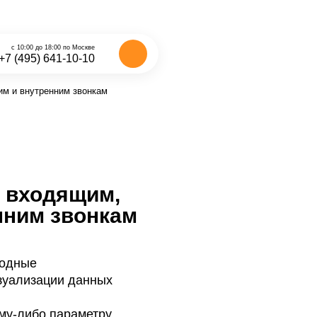
с 10:00 до 18:00 по Москве
+7 (495) 641-10-10
м и внутренним звонкам
 входящим,
нним звонкам
водные
зуализации данных
ому-либо параметру