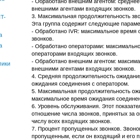
- Обработано внешним агентом: среднее
внешними агентами входящих звонков.
3. Максимальная продолжительность зв
IT-
Эта группа содержит следующие параме
- Обработано IVR: максимальное время 
а
звонков.
а
- Обработано операторами: максимальн
операторами входящих звонков.
- Обработано внешним агентом: максим
лики
внешними агентами входящих звонков.
4. Средняя продолжительность ожидания
ожидания соединения с оператором.
5. Максимальная продолжительность ож
максимальное время ожидания соединен
6. Уровень обслуживания. Этот показате
отношение числа звонков, принятых за 
числу всех входящих звонков.
7. Процент пропущенных звонков. Звоно
пропущенным, если он входящий и его 