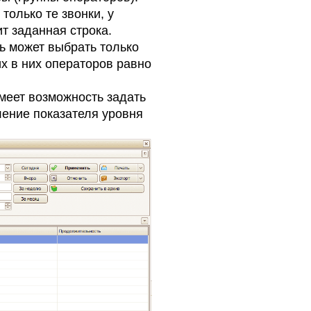
только те звонки, у
т заданная строка.
ь может выбрать только
их в них операторов равно
меет возможность задать
ение показателя уровня