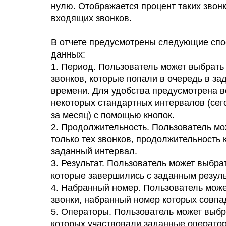
нулю. Отображается процент таких звон
входящих звонков.
В отчете предусмотрены следующие сп
данных:
1. Период. Пользователь может выбрать
звонков, которые попали в очередь в з
времени. Для удобства предусмотрена 
некоторых стандартных интервалов (сего
за месяц) с помощью кнопок.
2. Продолжительность. Пользователь м
только тех звонков, продолжительность 
заданный интервал.
3. Результат. Пользователь может выбрат
которые завершились с заданным резуль
4. Набранный номер. Пользователь може
звонки, набранный номер которых совпа
5. Операторы. Пользователь может выбра
которых участвовали заданные оператор