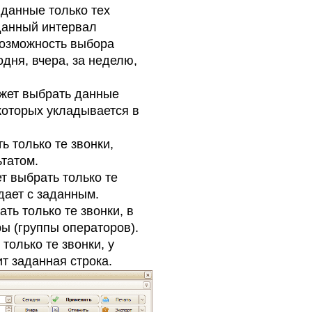
 данные только тех
аданный интервал
возможность выбора
дня, вчера, за неделю,
ожет выбрать данные
которых укладывается в
ь только те звонки,
татом.
т выбрать только те
дает с заданным.
ть только те звонки, в
ы (группы операторов).
только те звонки, у
т заданная строка.