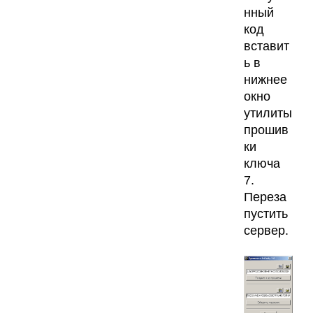
нный
код
вставит
ь в
нижнее
окно
утилиты
прошив
ки
ключа
7.
Переза
пустить
сервер.