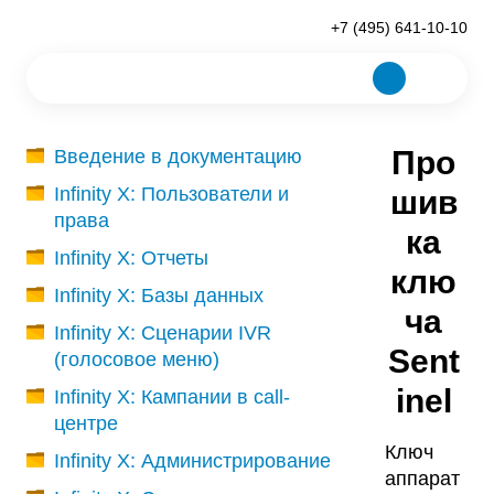
+7 (495) 641-10-10
Про
Введение в документацию
Infinity X: Пользователи и
шив
права
ка
Infinity X: Отчеты
клю
Infinity X: Базы данных
ча
Infinity X: Сценарии IVR
Sent
(голосовое меню)
inel
Infinity X: Кампании в call-
центре
Ключ
Infinity X: Администрирование
аппарат