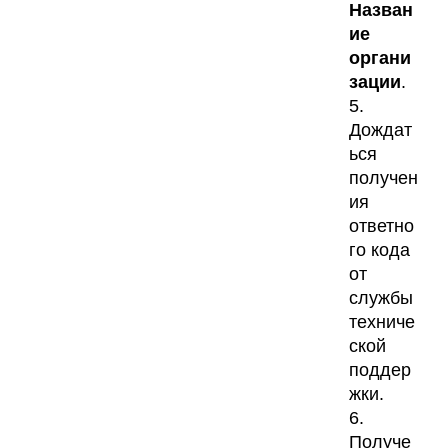
Назван
ие
органи
зации
.
5.
Дождат
ься
получен
ия
ответно
го кода
от
службы
техниче
ской
поддер
жки.
6.
Получе