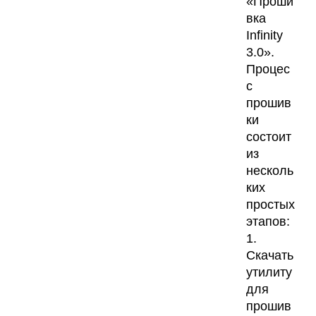
«Проши
вка
Infinity
3.0».
Процес
с
прошив
ки
состоит
из
несколь
ких
простых
этапов:
1.
Скачать
утилиту
для
прошив