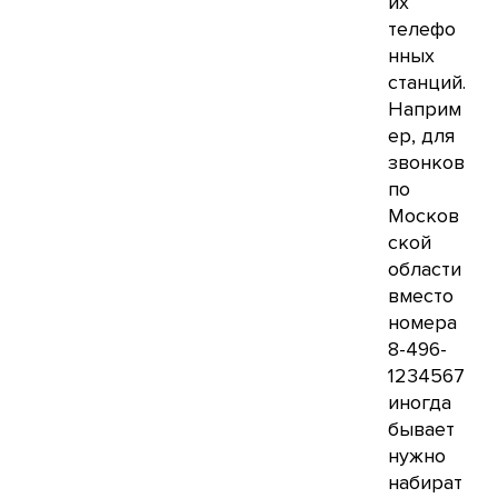
их
телефо
нных
станций.
Наприм
ер, для
звонков
по
Москов
ской
области
вместо
номера
8-496-
1234567
иногда
бывает
нужно
набират