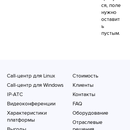
ся, поле
нужно
оставит
ь
пустым.
Call-центр для Linux
Стоимость
Call-центр для Windows
Клиенты
IP-АТС
Контакты
Видеоконференции
FAQ
Характеристики
Оборудование
платформы
Отраслевые
Выгоды
решения