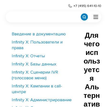
+7 (495) 641-10-10
Введение в документацию
Для
Infinity X: Пользователи и
чего
права
исп
Infinity X: Отчеты
ольз
Infinity X: Базы данных
уетс
Infinity X: Сценарии IVR
я
(голосовое меню)
Аль
Infinity X: Кампании в call-
центре
терн
Infinity X: Администрирование
атив