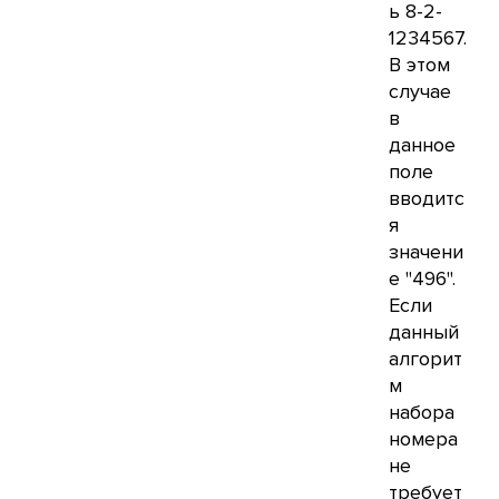
ь 8-2-
1234567.
В этом
случае
в
данное
поле
вводитс
я
значени
е "496".
Если
данный
алгорит
м
набора
номера
не
требует