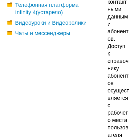
контакт
Телефонная платформа
ными
Infinity 4(устарело)
данным
Видеоуроки и Видеоролики
и
абонент
Чаты и мессенджеры
ов.
Доступ
к
справоч
нику
абонент
ов
осущест
вляется
с
рабочег
о места
пользов
ателя