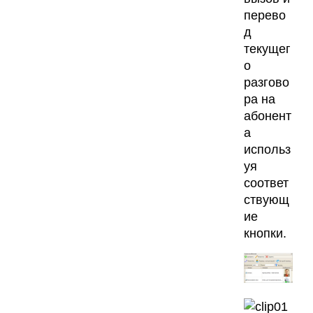
перево
д
текущег
о
разгово
ра на
абонент
а
использ
уя
соответ
ствующ
ие
кнопки.