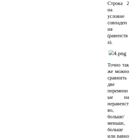
Строка 2
на
условие
совпаден
ия
(равенств
а).
Точно так
же можно
сравнить
две
переменн
ые на
неравенст
во,
больше/
меньше,
больше
или равно