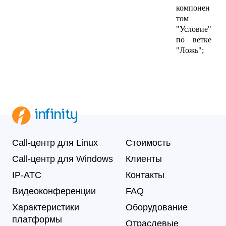
компонен
том
"Условие"
по ветке
"Ложь";
Call-центр для Linux
Стоимость
Call-центр для Windows
Клиенты
IP-АТС
Контакты
Видеоконференции
FAQ
Характеристики
Оборудование
платформы
Отраслевые