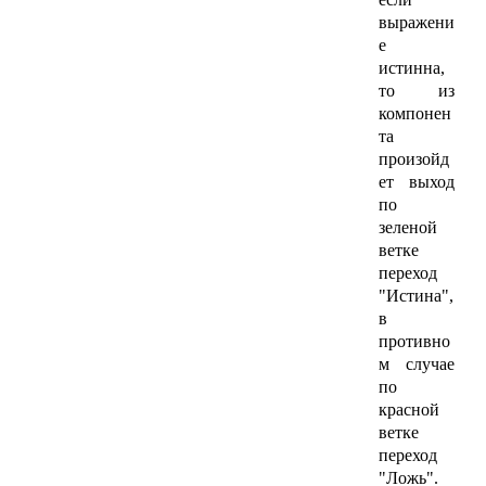
выражени
е
истинна,
то из
компонен
та
произойд
ет выход
по
зеленой
ветке
переход
"Истина",
в
противно
м случае
по
красной
ветке
переход
"Ложь".