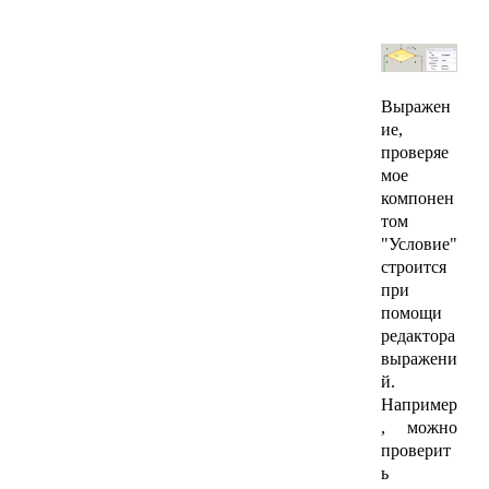
Выражен
ие,
проверяе
мое
компонен
том
"Условие"
строится
при
помощи
редактора
выражени
й.
Например
, можно
проверит
ь