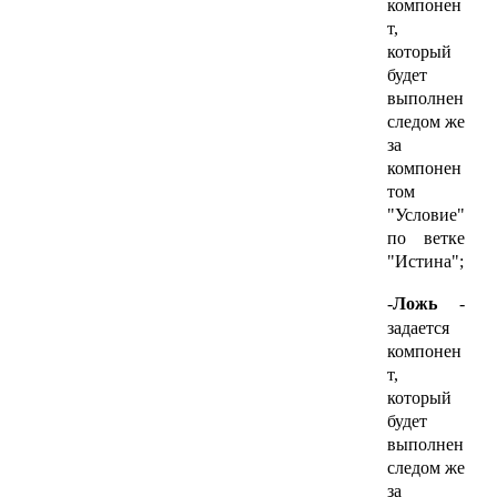
компонен
т,
который
будет
выполнен
следом же
за
компонен
том
"Условие"
по ветке
"Истина";
-
Ложь
-
задается
компонен
т,
который
будет
выполнен
следом же
за