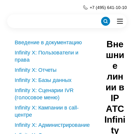
+7 (495) 641-10-10
Вне
Введение в документацию
Infinity X: Пользователи и
шни
права
е
Infinity X: Отчеты
лин
Infinity X: Базы данных
ии в
Infinity X: Сценарии IVR
IP
(голосовое меню)
АТС
Infinity X: Кампании в call-
центре
Infini
Infinity X: Администрирование
ty