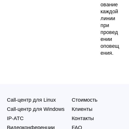
ование
каждой
линии
при
провед
ении
оповещ
ения.
Call-центр для Linux
Стоимость
Call-центр для Windows
Клиенты
IP-АТС
Контакты
Видеоконференции
FAQ