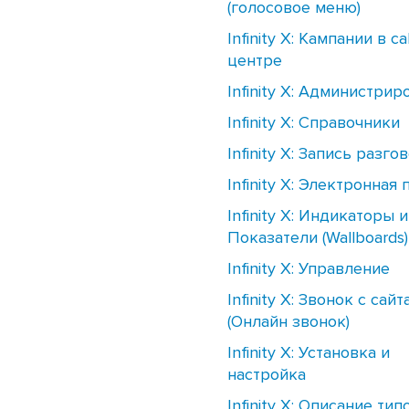
(голосовое меню)
Infinity X: Кампании в cal
центре
Infinity X: Администри
Infinity X: Справочники
Infinity X: Запись разго
Infinity X: Электронная 
Infinity X: Индикаторы и
Показатели (Wallboards)
Infinity X: Управление
Infinity X: Звонок с сайт
(Онлайн звонок)
Infinity X: Установка и
настройка
Infinity X: Описание тип