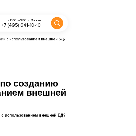
с 10:00 до 18:00 по Москве
+7 (495) 641-10-10
нии с использованием внешней БД?
 по созданию
анием внешней
и с использованием внешней БД?