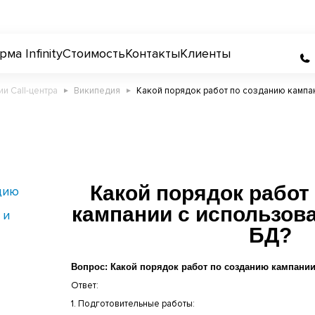
ма Infinity
Стоимость
Контакты
Клиенты
Википедия
Какой порядок работ по созданию кампа
Какой порядок работ
цию
кампании с использов
 и
БД?
Вопрос: Какой порядок работ по созданию кампани
Ответ:
1. Подготовительные работы: