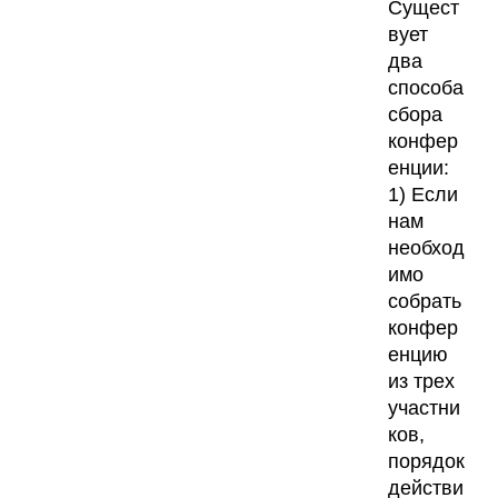
Сущест
вует
два
способа
сбора
конфер
енции:
1) Если
нам
необход
имо
собрать
конфер
енцию
из трех
участни
ков,
порядок
действи