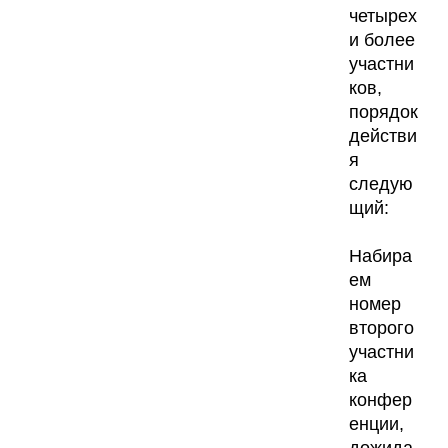
четырех
и более
участни
ков,
порядок
действи
я
следую
щий:
Набира
ем
номер
второго
участни
ка
конфер
енции,
дожида