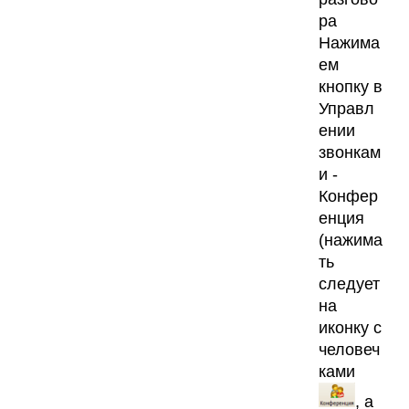
ра
Нажима
ем
кнопку в
Управл
ении
звонкам
и -
Конфер
енция
(нажима
ть
следует
на
иконку с
человеч
ками
, а