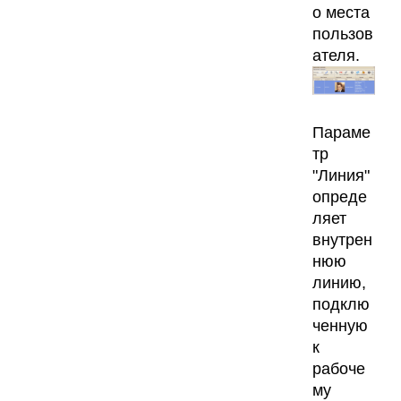
о места
пользов
ателя.
Параме
тр
"Линия"
опреде
ляет
внутрен
нюю
линию,
подклю
ченную
к
рабоче
му