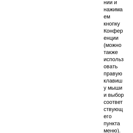
нии и
нажима
ем
кнопку
Конфер
енции
(можно
также
использ
овать
правую
клавиш
у мыши
и выбор
соответ
ствующ
его
пункта
меню).