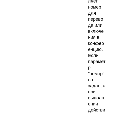
ляет
номер
для
перево
да или
включе
ния в
конфер
енцию.
Если
парамет
р
"номер"
на
задан, а
при
выполн
ении
действи