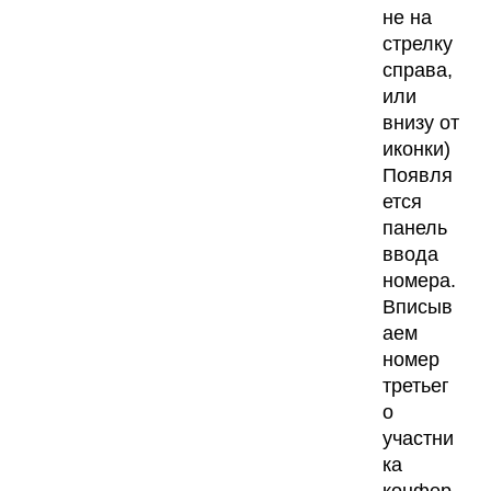
не на
стрелку
справа,
или
внизу от
иконки)
Появля
ется
панель
ввода
номера.
Вписыв
аем
номер
третьег
о
участни
ка
конфер