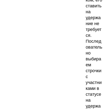
ставить
на
удержа
ние не
требует
ся.
Послед
ователь
но
выбира
ем
строчки
с
участни
ками в
статусе
на
удержа