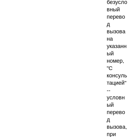
безусло
вный
перево
д
вызова
на
указанн
ый
номер,
"С
консуль
тацией"
--
условн
ый
перево
д
вызова,
при