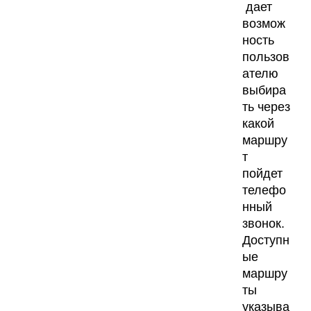
дает
возмож
ность
пользов
ателю
выбира
ть через
какой
маршру
т
пойдет
телефо
нный
звонок.
Доступн
ые
маршру
ты
указыва