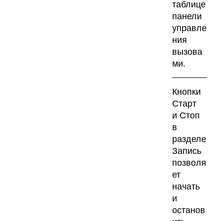
таблице
панели
управле
ния
вызова
ми.
Кнопки
Старт
и Стоп
в
разделе
Запись
позволя
ет
начать
и
останов