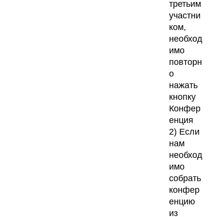
третьим
участни
ком,
необход
имо
повторн
о
нажать
кнопку
Конфер
енция
2) Если
нам
необход
имо
собрать
конфер
енцию
из