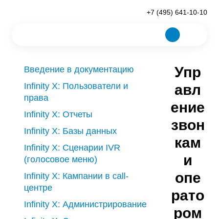
+7 (495) 641-10-10
Упр
Введение в документацию
Infinity X: Пользователи и
авл
права
ение
Infinity X: Отчеты
звон
Infinity X: Базы данных
кам
Infinity X: Сценарии IVR
и
(голосовое меню)
опе
Infinity X: Кампании в call-
центре
рато
Infinity X: Администрирование
ром