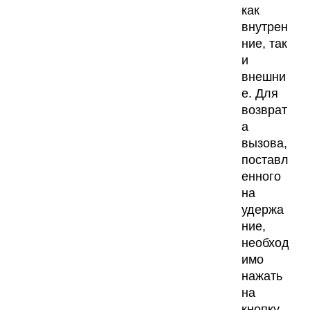
как
внутрен
ние, так
и
внешни
е. Для
возврат
а
вызова,
поставл
енного
на
удержа
ние,
необход
имо
нажать
на
кнопку