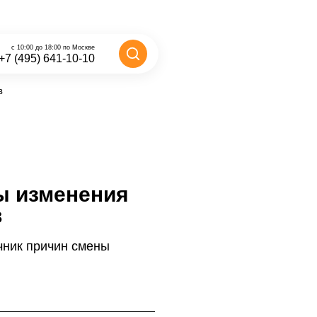
с 10:00 до 18:00 по Москве
+7 (495) 641-10-10
в
ы изменения
в
чник причин смены