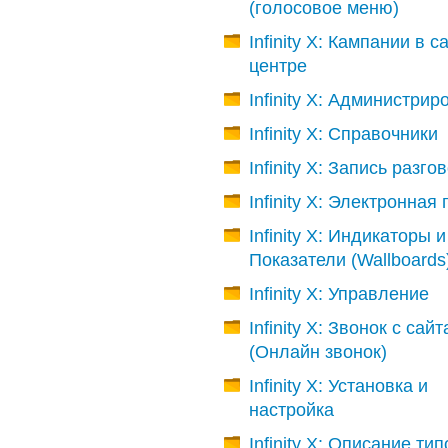
(голосовое меню)
Infinity X: Кампании в cal
центре
Infinity X: Администри
Infinity X: Справочники
Infinity X: Запись разго
Infinity X: Электронная 
Infinity X: Индикаторы и
Показатели (Wallboards
Infinity X: Управление
Infinity X: Звонок с сайт
(Онлайн звонок)
Infinity X: Установка и
настройка
Infinity X: Описание тип