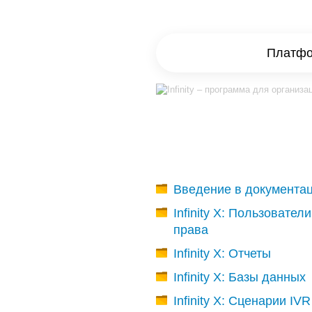
Платфор
Введение в документа
Infinity X: Пользователи
права
Infinity X: Отчеты
Infinity X: Базы данных
Infinity X: Сценарии IVR