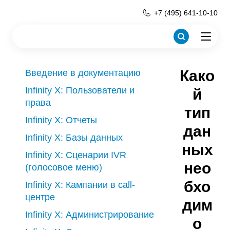
+7 (495) 641-10-10
Како
Введение в документацию
Infinity X: Пользователи и
й
права
тип
Infinity X: Отчеты
дан
Infinity X: Базы данных
ных
Infinity X: Сценарии IVR
нео
(голосовое меню)
бхо
Infinity X: Кампании в call-
центре
дим
Infinity X: Администрирование
о