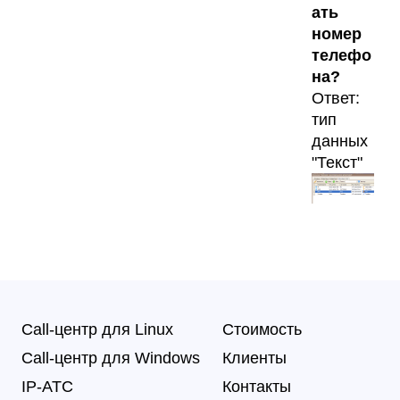
ать
номер
телефо
на?
Ответ:
тип
данных
"Текст"
Call-центр для Linux
Стоимость
Call-центр для Windows
Клиенты
IP-АТС
Контакты