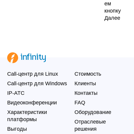
ем
кнопку
Далее
Call-центр для Linux
Стоимость
Call-центр для Windows
Клиенты
IP-АТС
Контакты
Видеоконференции
FAQ
Характеристики
Оборудование
платформы
Отраслевые
Выгоды
решения