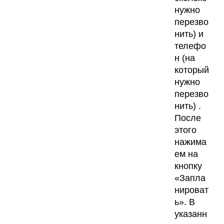
нужно
перезво
нить) и
телефо
н (на
который
нужно
перезво
нить) .
После
этого
нажима
ем на
кнопку
«Запла
нироват
ь». В
указанн