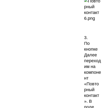
3.
По
кнопке
Далее
переход
им на
компоне
нт
«Повто
рный
контакт
». В
поле