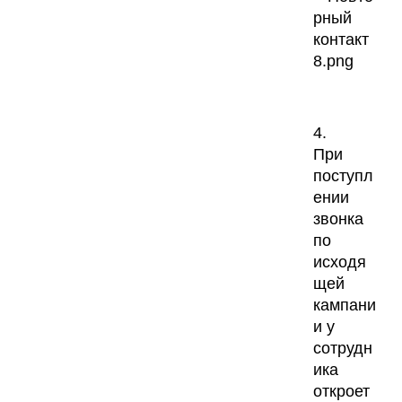
4.
При
поступл
ении
звонка
по
исходя
щей
кампани
и у
сотрудн
ика
откроет