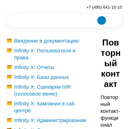
+7 (495) 641-10-10
Пов
Введение в документацию
Infinity X: Пользователи и
торн
права
ый
Infinity X: Отчеты
конт
Infinity X: Базы данных
акт
Infinity X: Сценарии IVR
(голосовое меню)
Повтор
Infinity X: Кампании в call-
ный
центре
контакт-
функци
Infinity X: Администрирование
онал