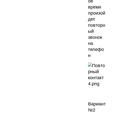
ое
время
произой
дет
повторн
ый
звонок
на
телефо
н
Вариант
№2