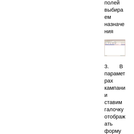
полей
выбира
ем
назначе
ния
3. В
парамет
рах
кампани
и
ставим
галочку
отображ
ать
форму