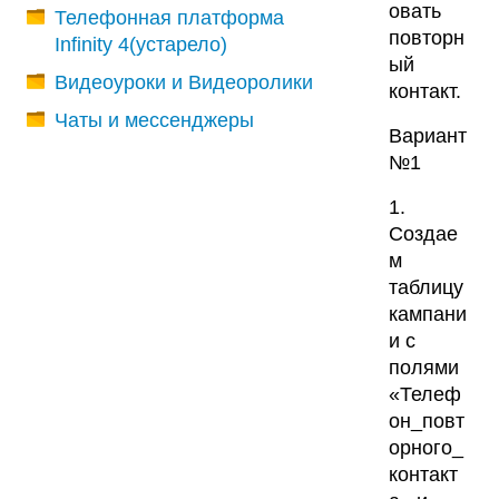
овать
Телефонная платформа
повторн
Infinity 4(устарело)
ый
Видеоуроки и Видеоролики
контакт.
Чаты и мессенджеры
Вариант
№1
1.
Создае
м
таблицу
кампани
и с
полями
«Телеф
он_повт
орного_
контакт