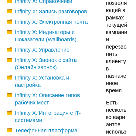
Infinity X: Справочники
позволя
ющий в
Infinity X: Запись разговоров
рамках
Infinity X: Электронная почта
текущей
Infinity X: Индикаторы и
кампани
Показатели (Wallboards)
и
перезво
Infinity X: Управление
нить
Infinity X: Звонок с сайта
клиенту
(Онлайн звонок)
в
назначе
Infinity X: Установка и
нное
настройка
время.
Infinity X: Описание типов
рабочих мест
Есть
несколь
Infinity X: Интеграция с IT-
ко вари
системами
антов
Телефонная платформа
использ