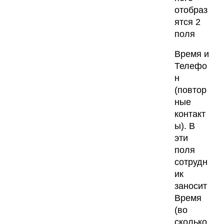
отобраз
ятся 2
поля
Время и
Телефо
н
(повтор
ные
контакт
ы). В
эти
поля
сотрудн
ик
заносит
Время
(во
сколько