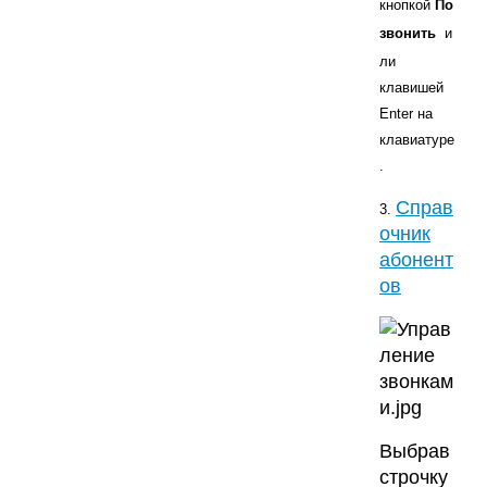
кнопкой
По
звонить
и
ли
клавишей
Enter на
клавиатуре
.
Справ
3.
очник
абонент
ов
Выбрав
строчку