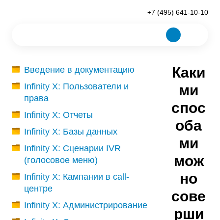
+7 (495) 641-10-10
Каки
Введение в документацию
Infinity X: Пользователи и
ми
права
спос
Infinity X: Отчеты
оба
Infinity X: Базы данных
ми
Infinity X: Сценарии IVR
мож
(голосовое меню)
но
Infinity X: Кампании в call-
центре
сове
Infinity X: Администрирование
рши