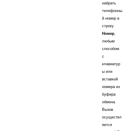
набрать
телефонны
й номер в
строку
Номер
,
любым
способом:
с
клавиатур
ы или
вставкой
номера из
буфера
обмена.
Вызов
осуществл
яется