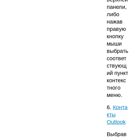
панели,
либо
нажав
правую
кнопку
мыши
выбрать
соответ
ствующ
ий пункт
контекс
тного
меню.
6.
Конта
кты
Outlook
Выбрав