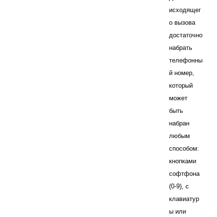
исходящег
о вызова
достаточно
набрать
телефонны
й номер,
который
может
быть
набран
любым
способом:
кнопками
софтфона
(0-9), с
клавиатур
ы или