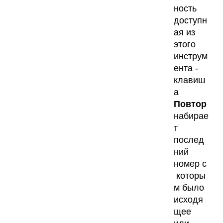
ность
доступн
ая из
этого
инструм
ента -
клавиш
а
Повтор
набирае
т
послед
ний
номер с
которы
м было
исходя
щее