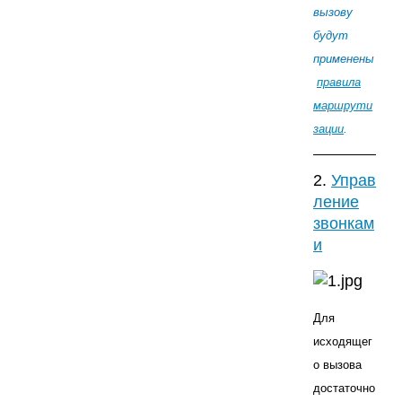
вызову
будут
применены
правила
маршрути
зации
.
2.
Управ
ление
звонкам
и
Для
исходящег
о вызова
достаточно