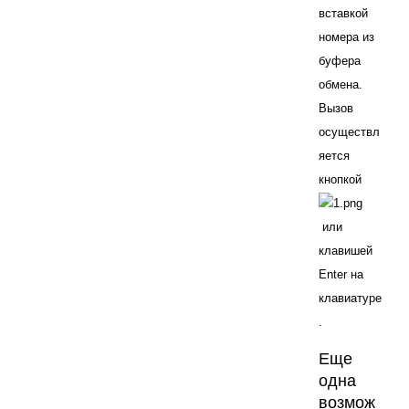
вставкой
номера из
буфера
обмена.
Вызов
осуществл
яется
кнопкой
или
клавишей
Enter на
клавиатуре
.
Еще
одна
возмож