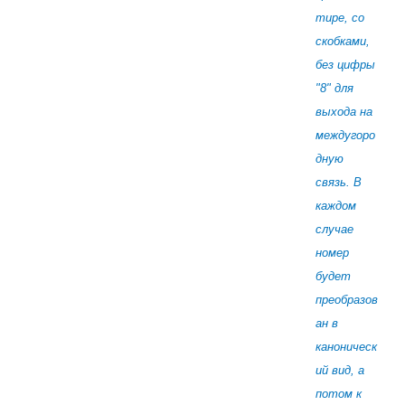
тире, со
скобками,
без цифры
"8" для
выхода на
междугоро
дную
связь. В
каждом
случае
номер
будет
преобразов
ан в
каноническ
ий вид, а
потом к