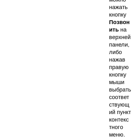
нажать
кнопку
Позвон
ить
на
верхней
панели,
либо
нажав
правую
кнопку
мыши
выбрать
соответ
ствующ
ий пункт
контекс
тного
меню.