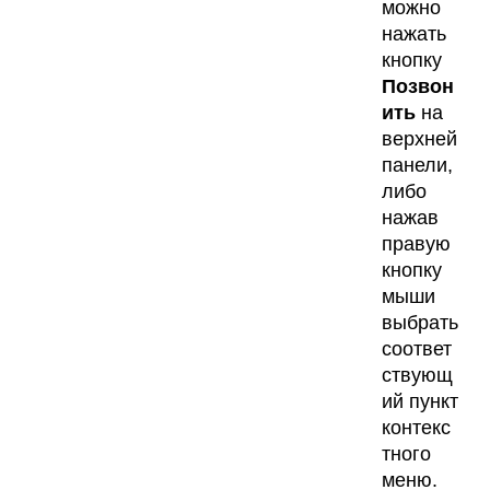
можно
нажать
кнопку
Позвон
ить
на
верхней
панели,
либо
нажав
правую
кнопку
мыши
выбрать
соответ
ствующ
ий пункт
контекс
тного
меню.