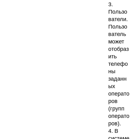
3.
Пользо
ватели.
Пользо
ватель
может
отобраз
ить
телефо
ны
заданн
ых
операто
ров
(групп
операто
ров).
4. В
системе