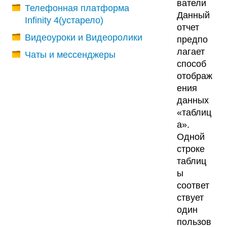
ватели
Телефонная платформа
Данный
Infinity 4(устарело)
отчет
Видеоуроки и Видеоролики
предпо
лагает
Чаты и мессенджеры
способ
отображ
ения
данных
«таблиц
а».
Одной
строке
таблиц
ы
соответ
ствует
один
пользов