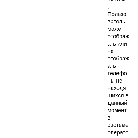
.
Пользо
ватель
может
отображ
ать или
не
отображ
ать
телефо
ны не
находя
щихся в
данный
момент
в
системе
операто