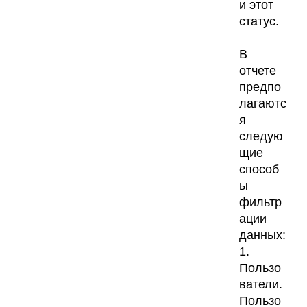
и этот
статус.
В
отчете
предпо
лагаютс
я
следую
щие
способ
ы
фильтр
ации
данных:
1.
Пользо
ватели.
Пользо