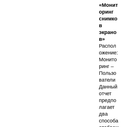
«Монит
оринг
снимко
в
экрано
в»
Распол
ожение:
Монито
ринг –
Пользо
ватели
Данный
отчет
предпо
лагает
два
способа