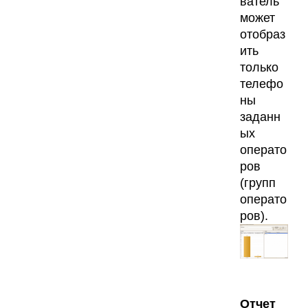
ватель
может
отобраз
ить
только
телефо
ны
заданн
ых
операто
ров
(групп
операто
ров).
Отчет