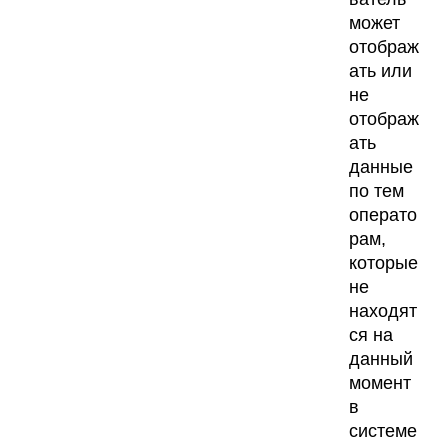
может
отображ
ать или
не
отображ
ать
данные
по тем
операто
рам,
которые
не
находят
ся на
данный
момент
в
системе