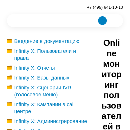
+7 (495) 641-10-10
Onli
Введение в документацию
Infinity X: Пользователи и
ne
права
мон
Infinity X: Отчеты
итор
Infinity X: Базы данных
инг
Infinity X: Сценарии IVR
пол
(голосовое меню)
ьзов
Infinity X: Кампании в call-
центре
ател
Infinity X: Администрирование
ей в