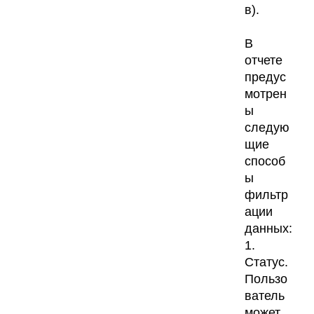
в).
В
отчете
предус
мотрен
ы
следую
щие
способ
ы
фильтр
ации
данных:
1.
Статус.
Пользо
ватель
может