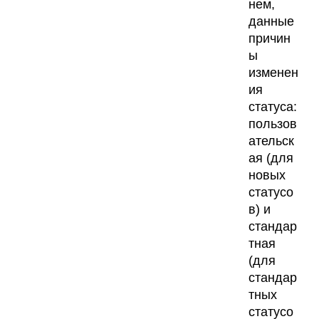
нем,
данные
причин
ы
изменен
ия
статуса:
пользов
ательск
ая (для
новых
статусо
в) и
стандар
тная
(для
стандар
тных
статусо