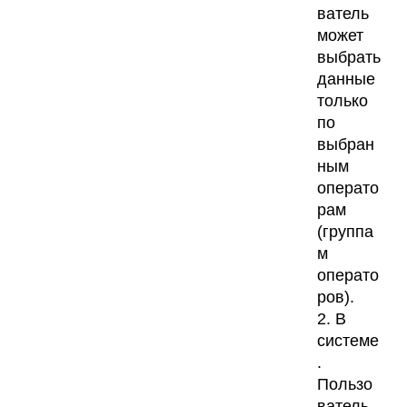
ватель
может
выбрать
данные
только
по
выбран
ным
операто
рам
(группа
м
операто
ров).
2. В
системе
.
Пользо
ватель