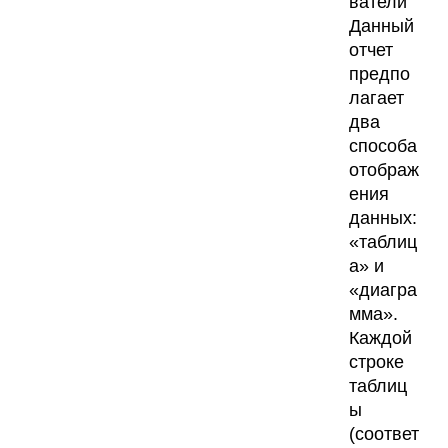
ватели
Данный
отчет
предпо
лагает
два
способа
отображ
ения
данных:
«таблиц
а» и
«диагра
мма».
Каждой
строке
таблиц
ы
(соответ