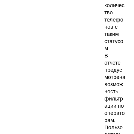
количес
тво
телефо
нов с
таким
статусо
м.
В
отчете
предус
мотрена
возмож
ность
фильтр
ации по
операто
рам.
Пользо