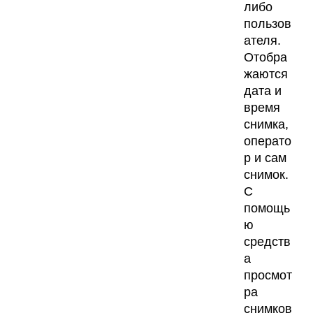
либо
пользов
ателя.
Отобра
жаются
дата и
время
снимка,
операто
р и сам
снимок.
С
помощь
ю
средств
а
просмот
ра
снимков