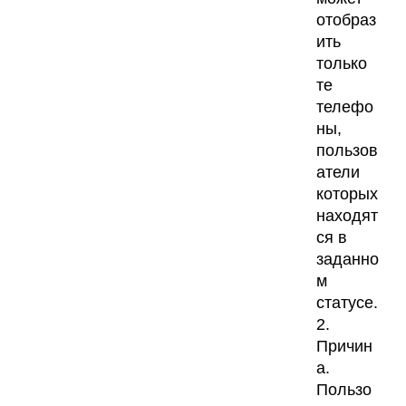
отобраз
ить
только
те
телефо
ны,
пользов
атели
которых
находят
ся в
заданно
м
статусе.
2.
Причин
а.
Пользо