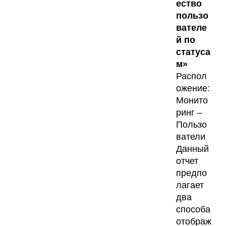
ество
пользо
вателе
й по
статуса
м»
Распол
ожение:
Монито
ринг –
Пользо
ватели
Данный
отчет
предпо
лагает
два
способа
отображ