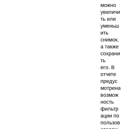
можно
увеличи
ть или
уменьш
ить
снимок,
а также
сохрани
ть
его. В
отчете
предус
мотрена
возмож
ность
фильтр
ации по
пользов