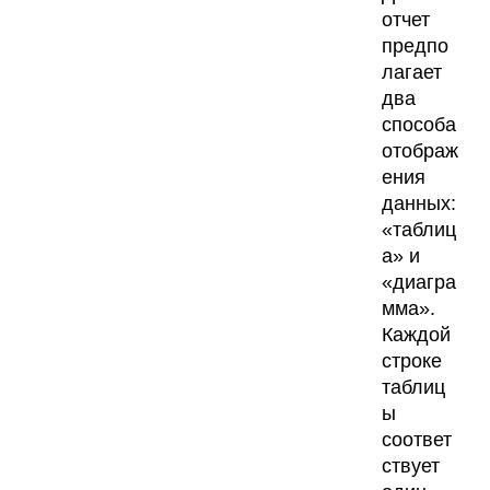
отчет
предпо
лагает
два
способа
отображ
ения
данных:
«таблиц
а» и
«диагра
мма».
Каждой
строке
таблиц
ы
соответ
ствует