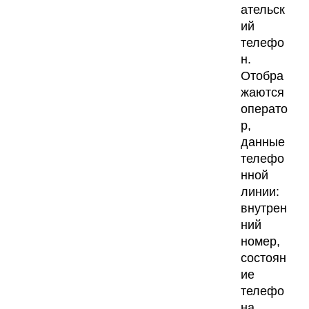
ательск
ий
телефо
н.
Отобра
жаются
операто
р,
данные
телефо
нной
линии:
внутрен
ний
номер,
состоян
ие
телефо
на,