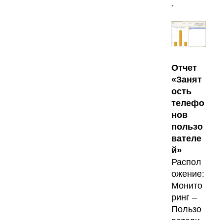
.
Отчет
«Занят
ость
телефо
нов
пользо
вателе
й»
Распол
ожение:
Монито
ринг –
Пользо