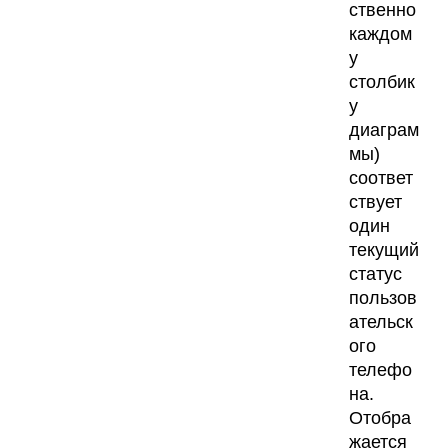
ственно
каждом
у
столбик
у
диаграм
мы)
соответ
ствует
один
текущий
статус
пользов
ательск
ого
телефо
на.
Отобра
жается