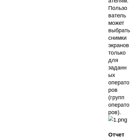
ателям.
Пользо
ватель
может
выбрать
снимки
экранов
только
для
заданн
ых
операто
ров
(групп
операто
ров).
Отчет