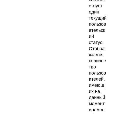
ствует
один
текущий
пользов
ательск
ий
статус.
Отобра
жается
количес
тво
пользов
ателей,
имеющ
их на
данный
момент
времен