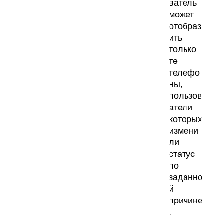
ватель
может
отобраз
ить
только
те
телефо
ны,
пользов
атели
которых
измени
ли
статус
по
заданно
й
причине
.