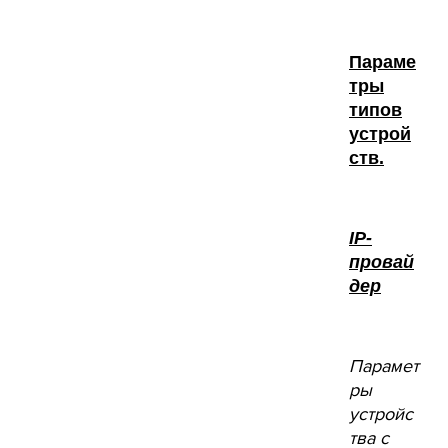
Параме
тры
типов
устрой
ств.
IP
-
провай
дер
Парамет
ры
устройс
тва с