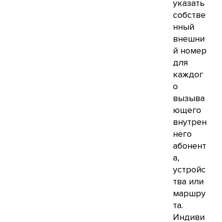
указать
собстве
нный
внешни
й номер
для
каждог
о
вызыва
ющего
внутрен
него
абонент
а,
устройс
тва или
маршру
та.
Индиви