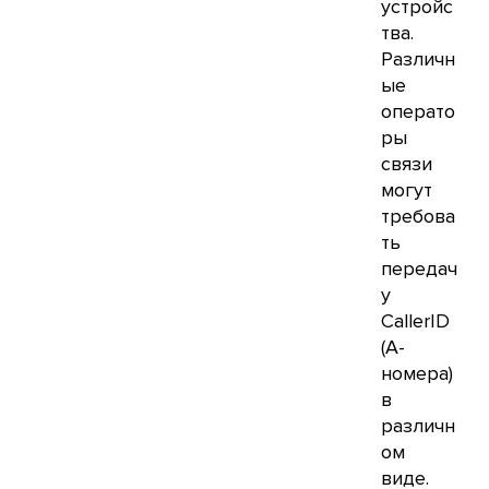
устройс
тва.
Различн
ые
операто
ры
связи
могут
требова
ть
передач
у
CallerID
(А-
номера)
в
различн
ом
виде.