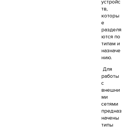
устройс
тв,
которы
е
разделя
ются по
типам и
назначе
нию.
Для
работы
с
внешни
ми
сетями
предназ
начены
типы