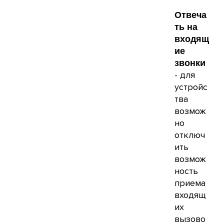
Отвеча
ть на
входящ
ие
звонки
- для
устройс
тва
возмож
но
отключ
ить
возмож
ность
приема
входящ
их
вызово