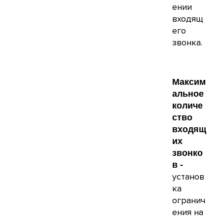
ении
входящ
его
звонка.
Максим
альное
количе
ство
входящ
их
звонко
в -
установ
ка
огранич
ения на