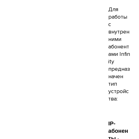
Для
работы
с
внутрен
ними
абонент
ами Infin
ity
предназ
начен
тип
устройс
тва:
IP-
абонен
-
ты