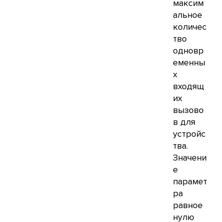
максим
альное
количес
тво
одновр
еменны
х
входящ
их
вызово
в для
устройс
тва.
Значени
е
парамет
ра
равное
нулю