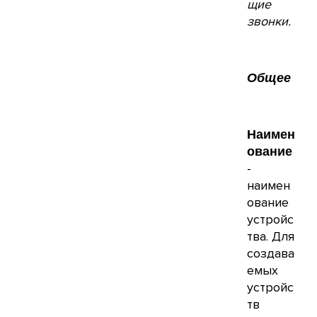
щие
звонки.
Общее
Наимен
ование
-
наимен
ование
устройс
тва. Для
создава
емых
устройс
тв