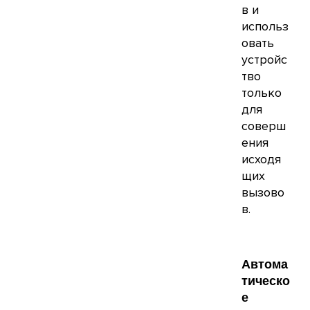
в и
использ
овать
устройс
тво
только
для
соверш
ения
исходя
щих
вызово
в.
Автома
тическо
е