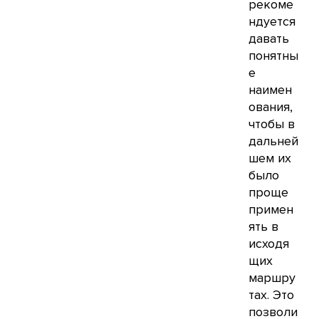
рекоме
ндуется
давать
понятны
е
наимен
ования,
чтобы в
дальней
шем их
было
проще
примен
ять в
исходя
щих
маршру
тах. Это
позволи