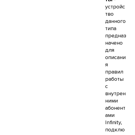
устройс
тво
данного
типа
предназ
начено
для
описани
я
правил
работы
с
внутрен
ними
абонент
ами
Infinity,
подклю