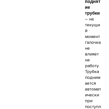
поднят
ие
трубки
– на
текущи
й
момент
галочка
не
влияет
на
работу.
Трубка
подним
ается
автомат
ически
при
поступл