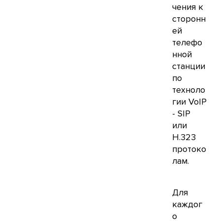
чения к
сторонн
ей
телефо
нной
станции
по
техноло
гии VoIP
- SIP
или
H.323
протоко
лам.
Для
каждог
о