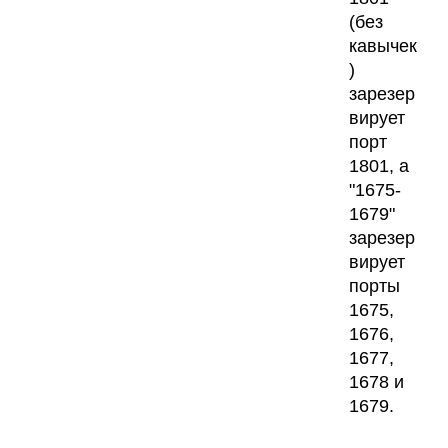
(без
кавычек
)
зарезер
вирует
порт
1801, а
"1675-
1679"
зарезер
вирует
порты
1675,
1676,
1677,
1678 и
1679.