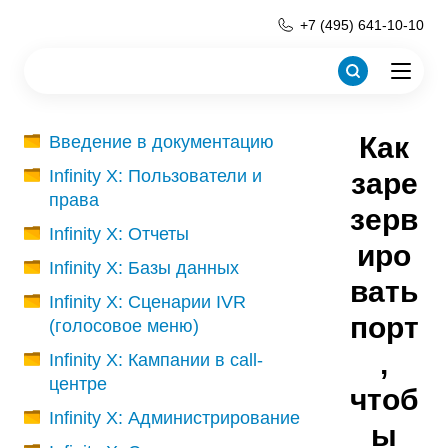
+7 (495) 641-10-10
Как
Введение в документацию
Infinity X: Пользователи и
заре
права
зерв
Infinity X: Отчеты
иро
Infinity X: Базы данных
вать
Infinity X: Сценарии IVR
порт
(голосовое меню)
,
Infinity X: Кампании в call-
центре
чтоб
Infinity X: Администрирование
ы