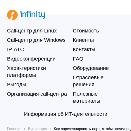
Call-центр для Linux
Стоимость
Call-центр для Windows
Клиенты
IP-АТС
Контакты
Видеоконференции
FAQ
Характеристики
Оборудование
платформы
Отраслевые
Выгоды
решения
Организация call-центра
Полезные
материалы
Информация об ИТ-деятельности
Главная
Википедия
Как зарезервировать порт, чтобы предупре