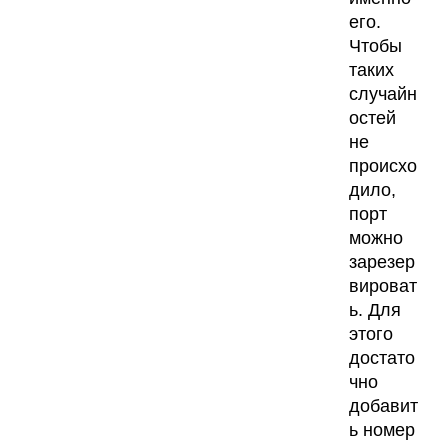
его.
Чтобы
таких
случайн
остей
не
происхо
дило,
порт
можно
зарезер
вироват
ь. Для
этого
достато
чно
добавит
ь номер