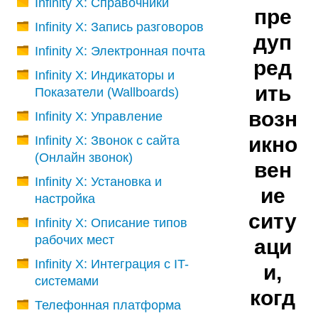
Infinity X: Справочники
пре
Infinity X: Запись разговоров
дуп
Infinity X: Электронная почта
ред
Infinity X: Индикаторы и
ить
Показатели (Wallboards)
возн
Infinity X: Управление
икно
Infinity X: Звонок с сайта
(Онлайн звонок)
вен
Infinity X: Установка и
ие
настройка
ситу
Infinity X: Описание типов
рабочих мест
аци
Infinity X: Интеграция с IT-
и,
системами
когд
Телефонная платформа