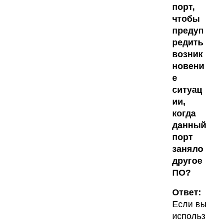
порт,
чтобы
предуп
редить
возник
новени
е
ситуац
ии,
когда
данный
порт
заняло
другое
ПО?
Ответ:
Если вы
использ