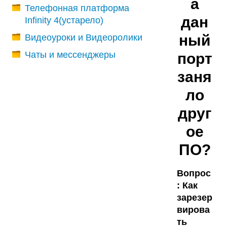
а
Телефонная платформа
дан
Infinity 4(устарело)
ный
Видеоуроки и Видеоролики
Чаты и мессенджеры
порт
заня
ло
друг
ое
ПО?
Вопрос
: Как
зарезер
вирова
ть