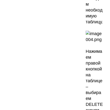
м
необход
имую
таблицу.
Нажима
ем
правой
кнопкой
на
таблице
–
выбира
ем
DELETE