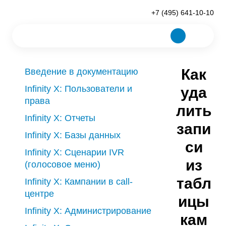
+7 (495) 641-10-10
Как
Введение в документацию
Infinity X: Пользователи и
уда
права
лить
Infinity X: Отчеты
запи
Infinity X: Базы данных
си
Infinity X: Сценарии IVR
из
(голосовое меню)
табл
Infinity X: Кампании в call-
центре
ицы
Infinity X: Администрирование
кам