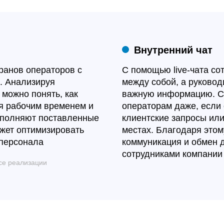
Внутренний чат
ранов операторов с
С помощью live-чата со
. Анализируя
между собой, а руковод
можно понять, как
важную информацию. С
я рабочим временем и
операторам даже, если
ыполняют поставленные
клиентские запросы или
жет оптимизировать
местах. Благодаря этом
 персонала
коммуникация и обмен
сотрудниками компании
ссе реализации