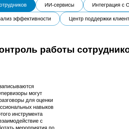
отрудников
ИИ-сервисы
Интеграция с 
ализ эффективности
Центр поддержки клиен
онтроль работы сотрудник
 записываются
Супервизоры могут
разговоры для оценки
ессиональных навыков
того инструмента
взаимодействие с
ботать мероприятия по