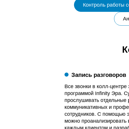
Контроль работы с
Ан
К
Запись разговоров
Все звонки в колл-центре
программой Infinity Эра. 
прослушивать отдельные 
коммуникативных и проф
сотрудников. С помощью э
можно проанализировать 
каждым клиентом и разра