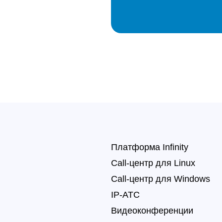
Платформа Infinity
Call-центр для Linux
Call-центр для Windows
IP-АТС
Видеоконференции