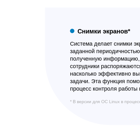
Снимки экранов*
Система делает снимки эк
заданной периодичностью
полученную информацию, 
сотрудники распоряжаютс
насколько эффективно в
задачи. Эта функция помо
процесс контроля работы
* В версии для ОС Linux в проце