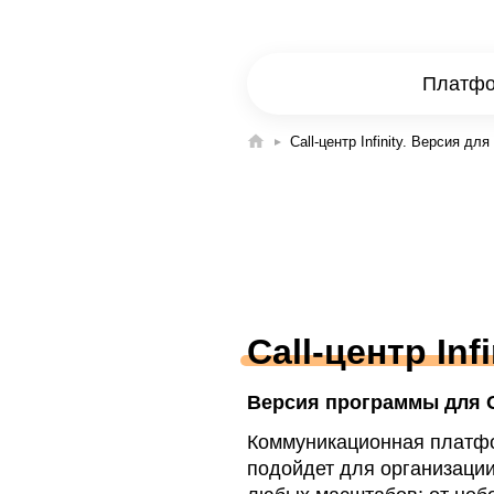
Платфор
Call-центр Infinity. Версия дл
Call-центр Inf
Версия программы для 
Коммуникационная платфор
подойдет для организации