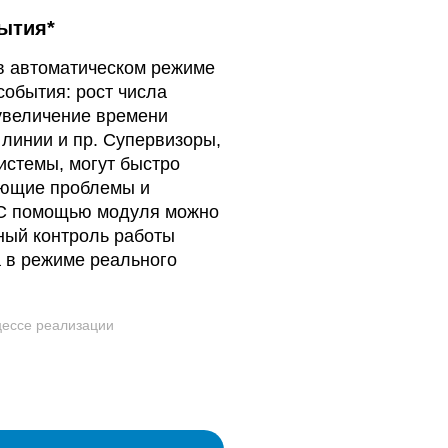
ытия*
 в автоматическом режиме
события: рост числа
увеличение времени
линии и пр. Супервизоры,
истемы, могут быстро
ающие проблемы и
 С помощью модуля можно
ный контроль работы
а в режиме реального
оцессе реализации