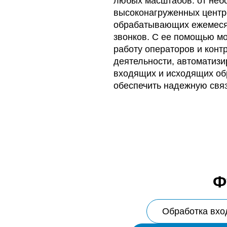
любых масштабов: от неб
высоконагруженных центр
обрабатывающих ежемес
звонков. С ее помощью м
работу операторов и конт
деятельности, автоматизи
входящих и исходящих о
обеспечить надежную связ
Ф
Обработка вхо