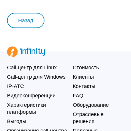
Назад
Call-центр для Linux
Стоимость
Call-центр для Windows
Клиенты
IP-АТС
Контакты
Видеоконференции
FAQ
Характеристики
Оборудование
платформы
Отраслевые
Выгоды
решения
Организация call-центра
Полезные