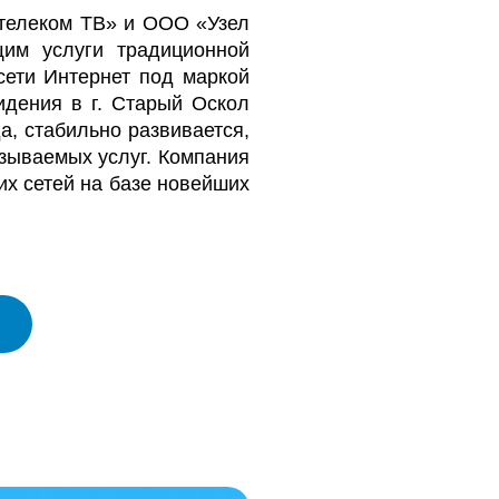
телеком ТВ» и ООО «Узел
щим услуги традиционной
сети Интернет под маркой
идения в г. Старый Оскол
а, стабильно развивается,
зываемых услуг. Компания
их сетей на базе новейших