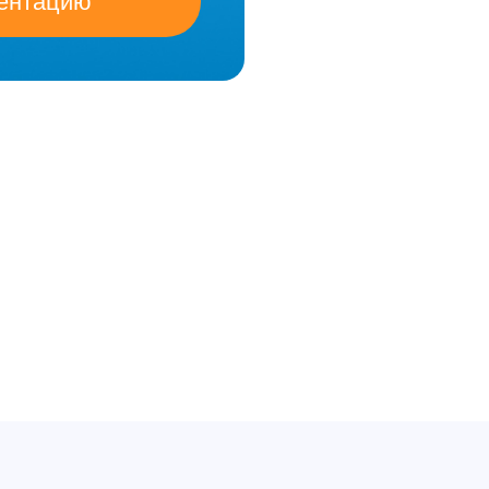
зентацию