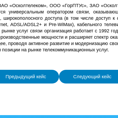
 ЗАО «Осколтелеком», ООО «ГорПТУс», ЗАО «Оскол
тся универсальным оператором связи, оказываю
, широкополосного доступа (в том числе доступ к 
rnet, ADSL/ADSL2+ и Pre-WiMax), кабельного телев
 рынке услуг связи организация работает с 1992 год
роизводственные мощности и расширяет спектр ока
ее, проводя активное развитие и модернизацию сво
и позиции на рынке телекоммуникационных услуг.
Предыдущий кейс
Следующий кейс