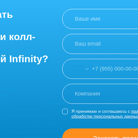
ать
и колл-
 Infinity?
Я принимаю и соглашаюсь с
пр
обработки персональных данны