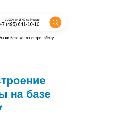
с 10:00 до 18:00 по Москве
+7 (495) 641-10-10
 на базе колл-центра Infinity
строение
ы на базе
y