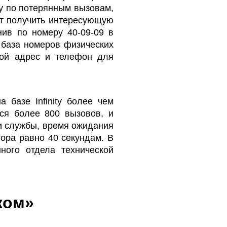
ку по потерянным вызовам,
ут получить интересующую
ив по номеру 40-09-09 в
 база номеров физических
ой адрес и телефон для
 базе Infinity более чем
тся более 800 вызовов, и
ии службы, время ожидания
ора равно 40 секундам. В
ного отдела технической
ком»