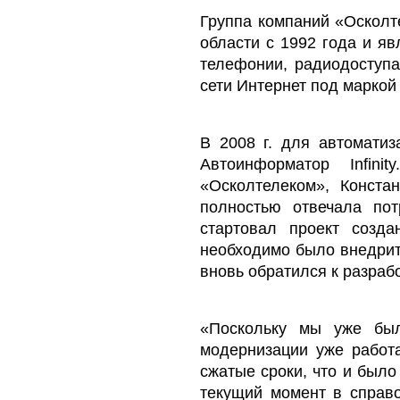
Группа компаний «Осколт
области с 1992 года и я
телефонии, радиодоступа
сети Интернет под маркой
В 2008 г. для автомати
Автоинформатор Infin
«Осколтелеком», Конста
полностью отвечала пот
стартовал проект созда
необходимо было внедрит
вновь обратился к разраб
«Поскольку мы уже были
модернизации уже работа
сжатые сроки, что и было
текущий момент в справо