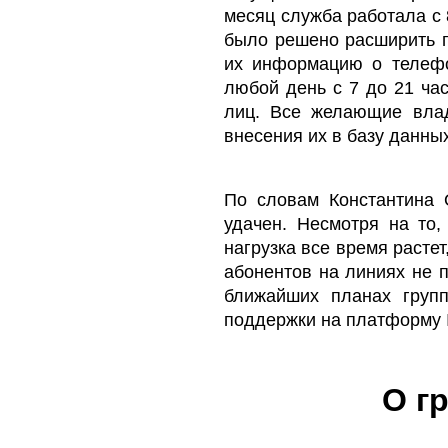
месяц служба работала с 
было решено расширить г
их информацию о телефо
любой день с 7 до 21 ча
лиц. Все желающие влад
внесения их в базу данны
По словам Константина О
удачен. Несмотря на то,
нагрузка все время расте
абонентов на линиях не п
ближайших планах групп
поддержки на платформу In
О г