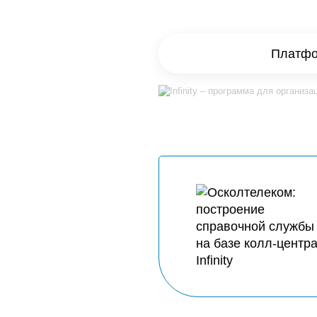
Платфор