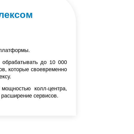
лексом
 платформы.
т обрабатывать до 10 000
ов, которые своевременно
ксу.
 мощностью колл-центра,
т расширение сервисов.