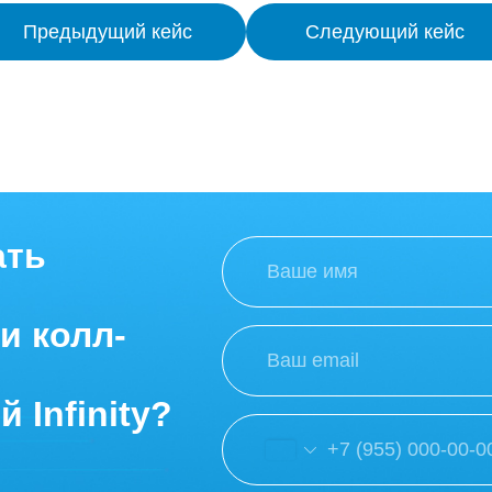
Предыдущий кейс
Следующий кейс
ать
и колл-
 Infinity?