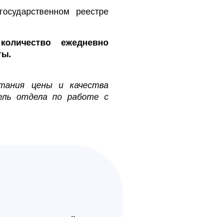
сударственном реестре
количество ежедневно
ты.
етания цены и качества
ель отдела по работе с