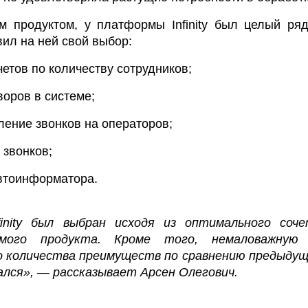
 продуктом, у платформы Infinity был целый ряд
вил на ней свой выбор:
етов по количеству сотрудников;
воров в системе;
ение звонков на операторов;
 звонков;
втоинформатора.
finity был выбран исходя из оптимального соч
емого продукта. Кроме того, немаловажную
о количества преимуществ по сравнению предыдущ
ался», — рассказывает Арсен Олегович.