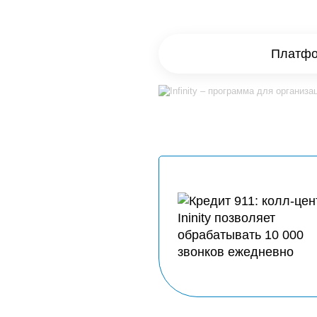
Платфор