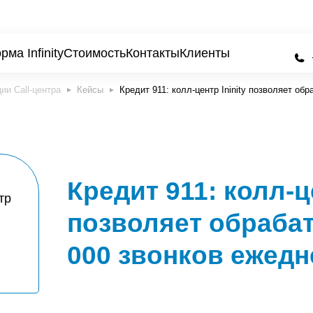
ма Infinity
Стоимость
Контакты
Клиенты
Кейсы
Кредит 911: колл-центр Ininity позволяет об
Кредит 911: колл-це
позволяет обраба
000 звонков ежед