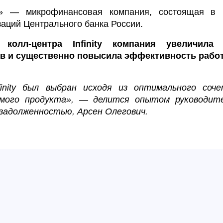
— микрофинансовая компания, состоящая в го
аций Центрального банка России.
колл-центра Infinity компания увеличила 
в и существенно повысила эффективность рабо
finity был выбран исходя из оптимального соч
емого продукта», — делится опытом руководит
 задолженностью, Арсен Олегович.