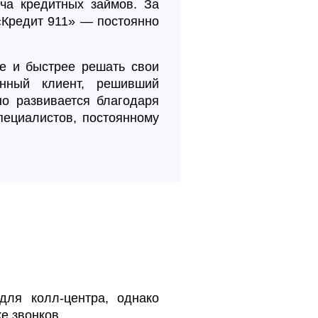
а кредитных займов. За
«Кредит 911» — постоянно
е и быстрее решать свои
нный клиент, решивший
о развивается благодаря
пециалистов, постоянному
для колл-центра, однако
е звонков.