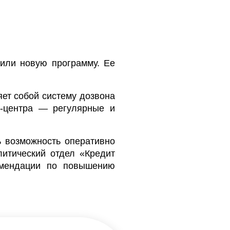
или новую программу. Ее
ет собой систему дозвона
л-центра — регулярные и
ь возможность оперативно
итический отдел «Кредит
омендации по повышению