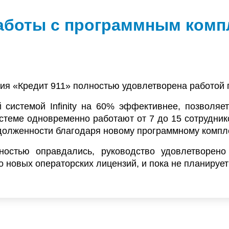
аботы с программным комп
ия «Кредит 911» полностью удовлетворена работой
системой Infinity на 60% эффективнее, позволяе
стеме одновременно работают от 7 до 15 сотрудник
долженности благодаря новому программному компле
остью оправдались, руководство удовлетворено
о новых операторских лицензий, и пока не планируе