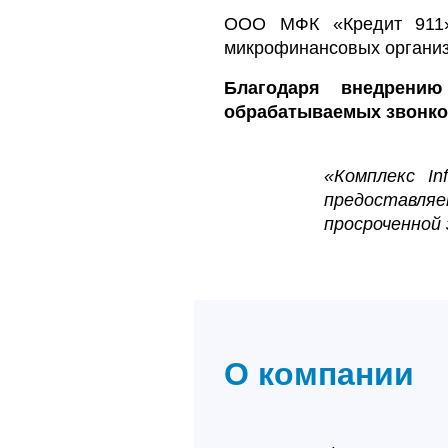
ООО МФК «Кредит 911» 
микрофинансовых организ
Благодаря внедрению 
обрабатываемых звонко
«Комплекс In
предоставля
просроченной
О компании