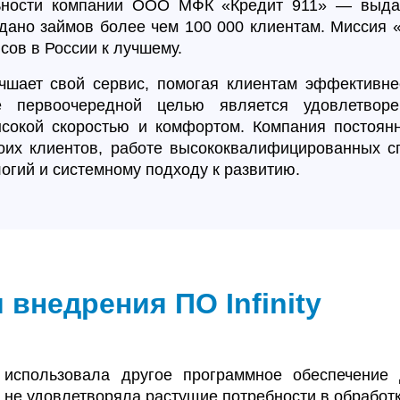
ьности компании ООО МФК «Кредит 911» — выдач
дано займов более чем 100 000 клиентам. Миссия 
ов в России к лучшему.
чшает свой сервис, помогая клиентам эффективне
 первоочередной целью является удовлетворе
сокой скоростью и комфортом. Компания постоянн
оих клиентов, работе высококвалифицированных с
гий и системному подходу к развитию.
 внедрения ПО Infinity
использовала другое программное обеспечение 
не удовлетворяла растущие потребности в обработк