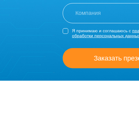
Я принимаю и соглашаюсь с
пр
обработки персональных данны
Заказать пре