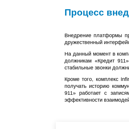
Процесс внедр
Внедрение платформы пр
дружественный интерфейс
На данный момент в компа
должникам «Кредит 911»
стабильные звонки должни
Кроме того, комплекс Inf
получать историю коммун
911» работает с запися
эффективности взаимодей