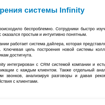
ения системы Infinity
оисходило беспроблемно. Сотрудники быстро изуч
 оказался простым и интуитивно понятным.
нии работает система дайлера, которая представля
. Ключевая цель построения новой системы кол
кам достигнута.
inity интегрирован с CRM системой компании и ест
икации с каждым клиентом. Также отдельный анал
ми звонков, анализируя разговоры и давая рек
ствия с клиентами.