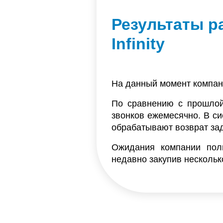
Результаты р
Infinity
На данный момент компан
По сравнению с прошлой 
звонков ежемесячно. В си
обрабатывают возврат за
Ожидания компании полн
недавно закупив нескольк