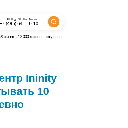
с 10:00 до 18:00 по Москве
+7 (495) 641-10-10
рабатывать 10 000 звонков ежедневно
нтр Ininity
тывать 10
невно