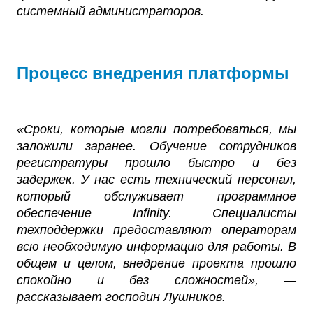
системный администраторов.
Процесс внедрения платформы
«Сроки, которые могли потребоваться, мы
заложили заранее. Обучение сотрудников
регистратуры прошло быстро и без
задержек. У нас есть технический персонал,
который обслуживает программное
обеспечение Infinity. Специалисты
техподдержки предоставляют операторам
всю необходимую информацию для работы. В
общем и целом, внедрение проекта прошло
спокойно и без сложностей», —
рассказывает господин Лушников.