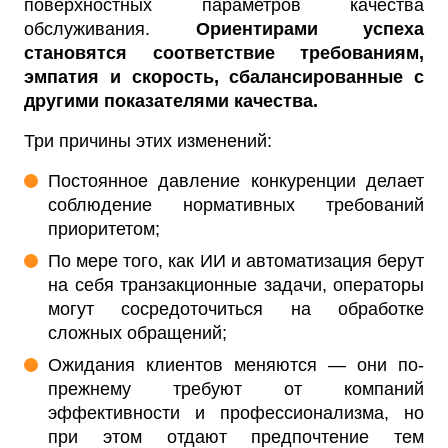
поверхностных параметров качества
обслуживания.
Ориентирами успеха
становятся соответствие требованиям,
эмпатия и скорость, сбалансированные с
другими показателями качества.
Три причины этих изменений:
Постоянное давление конкуренции делает
соблюдение нормативных требований
приоритетом;
По мере того, как ИИ и автоматизация берут
на себя транзакционные задачи, операторы
могут сосредоточиться на обработке
сложных обращений;
Ожидания клиентов меняются — они по-
прежнему требуют от компаний
эффективности и профессионализма, но
при этом отдают предпочтение тем