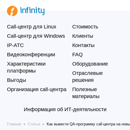
Call-центр для Linux
Стоимость
Call-центр для Windows
Клиенты
IP-АТС
Контакты
Видеоконференции
FAQ
Характеристики
Оборудование
платформы
Отраслевые
Выгоды
решения
Организация call-центра
Полезные
материалы
Информация об ИТ-деятельности
Главная
Статьи
Как вывести QA-программу call-центра на нов