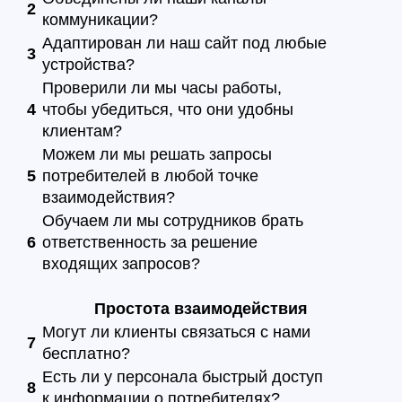
2
коммуникации?
Адаптирован ли наш сайт под любые
3
устройства?
Проверили ли мы часы работы,
4
чтобы убедиться, что они удобны
клиентам?
Можем ли мы решать запросы
5
потребителей в любой точке
взаимодействия?
Обучаем ли мы сотрудников брать
6
ответственность за решение
входящих запросов?
Простота взаимодействия
Могут ли клиенты связаться с нами
7
бесплатно?
Есть ли у персонала быстрый доступ
8
к информации о потребителях?