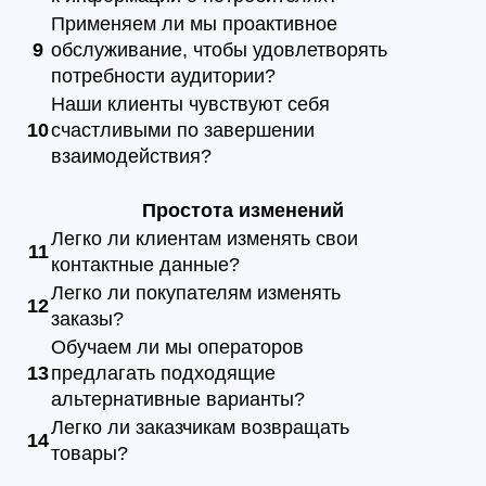
Применяем ли мы проактивное
9
обслуживание, чтобы удовлетворять
потребности аудитории?
Наши клиенты чувствуют себя
10
счастливыми по завершении
взаимодействия?
Простота изменений
Легко ли клиентам изменять свои
11
контактные данные?
Легко ли покупателям изменять
12
заказы?
Обучаем ли мы операторов
13
предлагать подходящие
альтернативные варианты?
Легко ли заказчикам возвращать
14
товары?