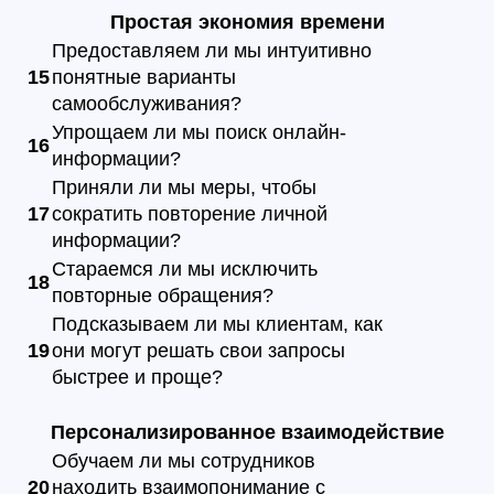
Простая экономия времени
Предоставляем ли мы интуитивно
15
понятные варианты
самообслуживания?
Упрощаем ли мы поиск онлайн-
16
информации?
Приняли ли мы меры, чтобы
17
сократить повторение личной
информации?
Стараемся ли мы исключить
18
повторные обращения?
Подсказываем ли мы клиентам, как
19
они могут решать свои запросы
быстрее и проще?
Персонализированное взаимодействие
Обучаем ли мы сотрудников
20
находить взаимопонимание с