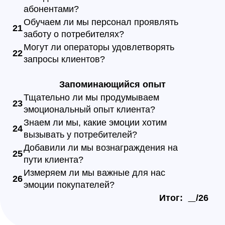
абонентами?
Обучаем ли мы персонал проявлять
21
заботу о потребителях?
Могут ли операторы удовлетворять
22
запросы клиентов?
Запоминающийся опыт
Тщательно ли мы продумываем
23
эмоциональный опыт клиента?
Знаем ли мы, какие эмоции хотим
24
вызывать у потребителей?
Добавили ли мы вознаграждения на
25
пути клиента?
Измеряем ли мы важные для нас
26
эмоции покупателей?
Итог:
/26