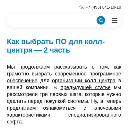
+7 (495) 641-10-10
Как выбрать ПО для колл-
центра — 2 часть
Мы продолжаем рассказывать о том, как
грамотно выбрать современное
программное
обеспечение
для
организации колл центра
в
вашей компании. В
предыдущей статье
мы
рассмотрели три первых шага, которые нужно
сделать перед покупкой системы. Ну, а теперь
предлагаем ознакомиться с ключевыми
характеристиками специализированного
софта.