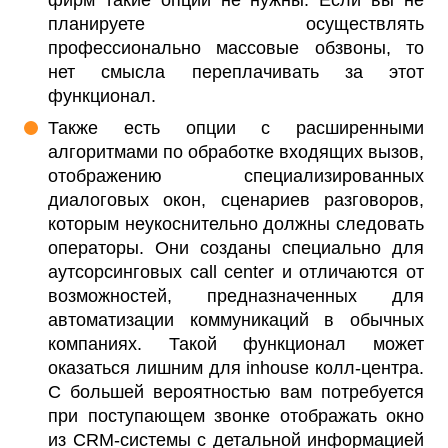
фирм такие опции не нужны. Если вы не
планируете осуществлять
профессионально массовые обзвоны, то
нет смысла переплачивать за этот
функционал.
Также есть опции с расширенными
алгоритмами по обработке входящих вызов,
отображению специализированных
диалоговых окон, сценариев разговоров,
которым неукоснительно должны следовать
операторы. Они созданы специально для
аутсорсинговых call center и отличаются от
возможностей, предназначенных для
автоматизации коммуникаций в обычных
компаниях. Такой функционал может
оказаться лишним для inhouse колл-центра.
С большей вероятностью вам потребуется
при поступающем звонке отображать окно
из CRM-системы с детальной информацией