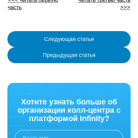
<<< Читать первую
Читать третью часть
часть
>>>
Следующая статья
Предыдущая статья
Хотите узнать больше об
организации колл-центра с
платформой Infinity?