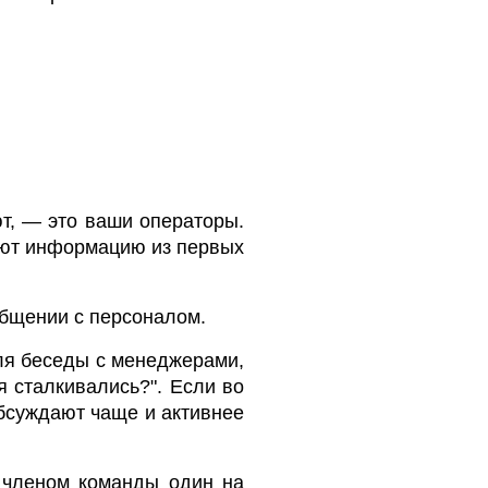
т, — это ваши операторы.
ают информацию из первых
бщении с персоналом.
ля беседы с менеджерами,
 сталкивались?". Если во
обсуждают чаще и активнее
 членом команды один на