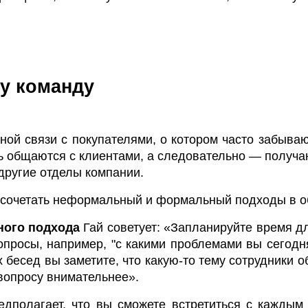
шу команду
ой связи с покупателями, о котором часто забываю
нь общаются с клиентами, а следовательно — получ
 другие отделы компании.
 сочетать неформальный и формальный подходы в о
ого подхода
Гай советует: «Запланируйте время д
просы, например, "с какими проблемами вы сегодня
бесед вы заметите, что какую-то тему сотрудники 
вопросу внимательнее».
дполагает, что вы сможете встретиться с каждым