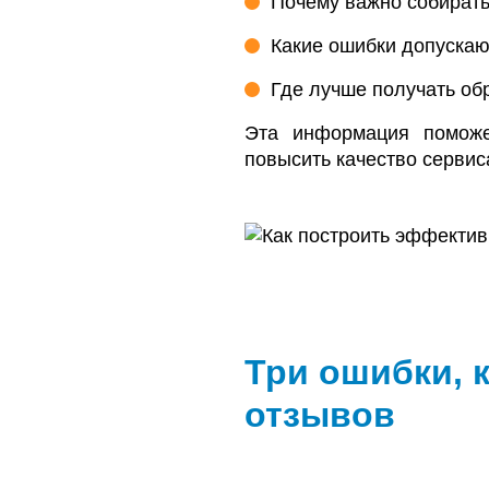
Почему важно собирать
Какие ошибки допускаю
Где лучше получать об
Эта информация помож
повысить качество сервис
Три ошибки, 
отзывов