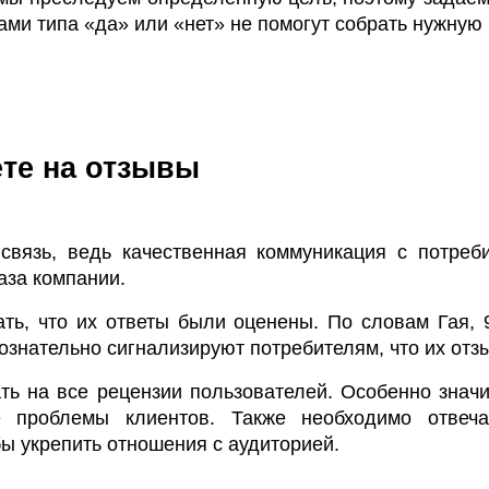
ами типа «да» или «нет» не помогут собрать нужну
ете на отзывы
связь, ведь качественная коммуникация с потреб
аза компании.
ть, что их ответы были оценены. По словам Гая, 
ознательно сигнализируют потребителям, что их отз
ть на все рецензии пользователей. Особенно знач
 проблемы клиентов. Также необходимо отвеч
ы укрепить отношения с аудиторией.