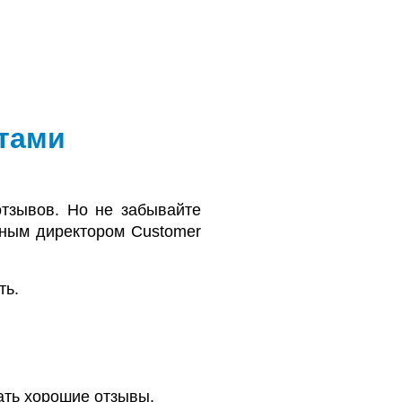
нтами
тзывов. Но не забывайте
ным директором Customer
ть.
ать хорошие отзывы.