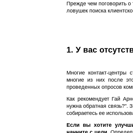
Прежде чем поговорить о т
ловушек поиска клиентско
1. У вас отсутст
Многие контакт-центры с
многие из них после эт
проведенных опросов комп
Как рекомендует Гай Арно
нужна обратная связь?". З
собираетесь ее использов
Если вы хотите улучши
начните с цели.
Определи