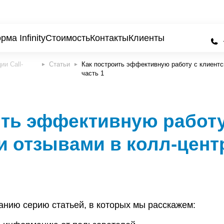
ма Infinity
Стоимость
Контакты
Клиенты
Статьи
Как построить эффективную работу с клиентс
часть 1
ить эффективную работу
и отзывами в колл-цент
нию серию статьей, в которых мы расскажем: