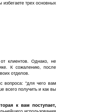
вы избегаете трех основных
от клиентов. Однако, не
ике. К сожалению, после
воих отделов.
с вопроса: "для чего вам
ше всего получить и как вы
торая к вам поступает,
альнейшего использования