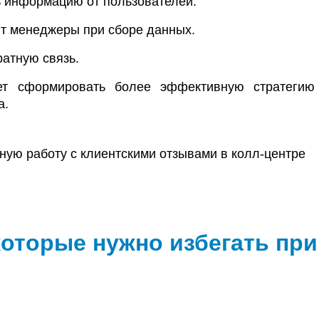
 информацию от пользователей.
т менеджеры при сборе данных.
ратную связь.
ет сформировать более эффективную стратеги
а.
которые нужно избегать при