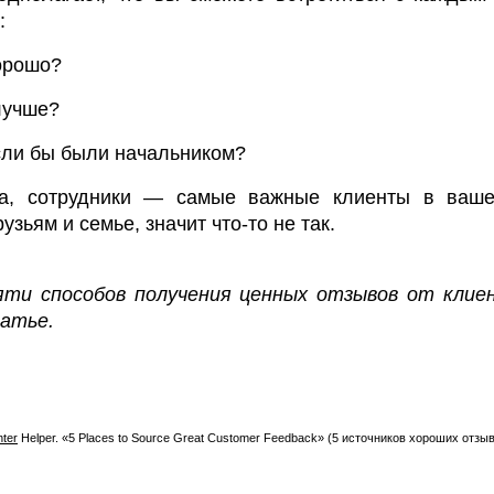
:
хорошо?
лучше?
сли бы были начальником?
а, сотрудники — самые важные клиенты в ваше
зьям и семье, значит что-то не так.
яти способов получения ценных отзывов от кли
атье.
nter
Helper. «5 Places to Source Great Customer Feedback» (5 источников хороших отзыв