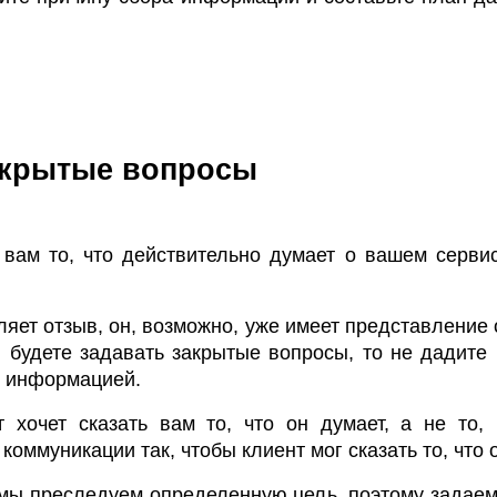
закрытые вопросы
 вам то, что действительно думает о вашем сервис
ляет отзыв, он, возможно, уже имеет представление 
ы будете задавать закрытые вопросы, то не дадите
й информацией.
т хочет сказать вам то, что он думает, а не то,
оммуникации так, чтобы клиент мог сказать то, что о
мы преследуем определенную цель, поэтому задаем