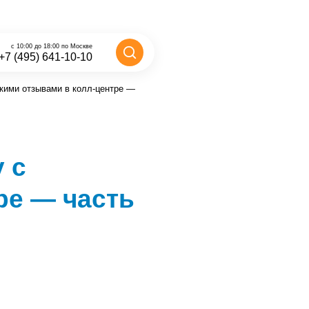
с 10:00 до 18:00 по Москве
+7 (495) 641-10-10
кими отзывами в колл-центре —
 с
ре — часть