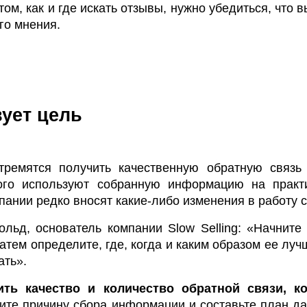
ом, как и где искать отзывы, нужно убедиться, что 
го мнения.
вует цель
тремятся получить качественную обратную связь 
ого используют собранную информацию на практ
ании редко вносят какие-либо изменения в работу с
льд, основатель компании Slow Selling: «Начните 
атем определите, где, когда и каким образом ее луч
ать».
ть качество и количество обратной связи, ко
те причину сбора информации и составьте план д