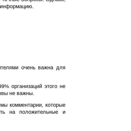
ю информацию.
ителями очень важна для
99% организаций этого не
ывы не важны.
имы комментарии, которые
ать на положительные и