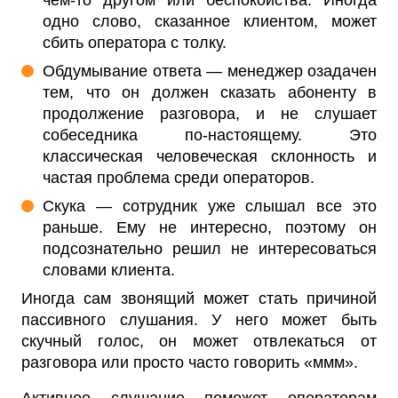
чем-то другом или беспокойства. Иногда
одно слово, сказанное клиентом, может
сбить оператора с толку.
Обдумывание ответа — менеджер озадачен
тем, что он должен сказать абоненту в
продолжение разговора, и не слушает
собеседника по-настоящему. Это
классическая человеческая склонность и
частая проблема среди операторов.
Скука — сотрудник уже слышал все это
раньше. Ему не интересно, поэтому он
подсознательно решил не интересоваться
словами клиента.
Иногда сам звонящий может стать причиной
пассивного слушания. У него может быть
скучный голос, он может отвлекаться от
разговора или просто часто говорить «ммм».