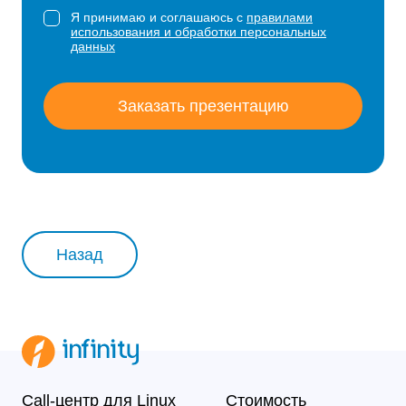
Я принимаю и соглашаюсь с
правилами
использования и обработки персональных
данных
Заказать презентацию
Назад
Call-центр для Linux
Стоимость